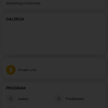
slobodnog izražavanja.
GALERIJA
Privatni vrtić
PROGRAM
Jaslice
Predškolsko