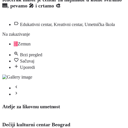
🎹, pevamo 🎤 i crtamo 🎨
Edukativni centar, Kreativni centar, Umetnička škola
Na zakazivanje
Zemun
Brzi pregled
Sačuvaj
Uporedi
Atelje za likovnu umetnost
Dečiji kulturni centar Beograd