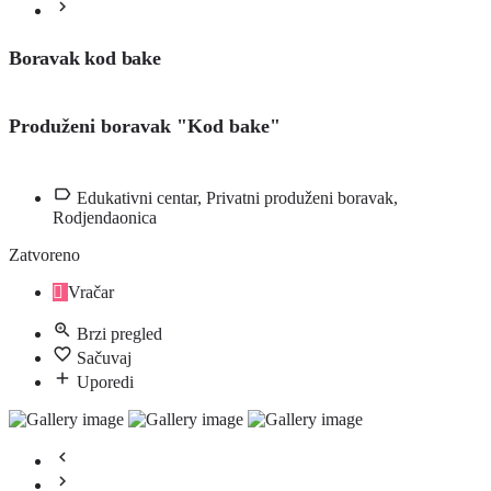
Boravak kod bake
Produženi boravak "Kod bake"
Edukativni centar, Privatni produženi boravak,
Rodjendaonica
Zatvoreno
Vračar
Brzi pregled
Sačuvaj
Uporedi