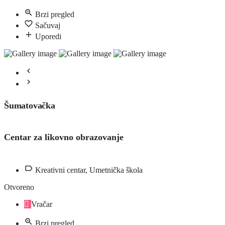
Brzi pregled
Sačuvaj
Uporedi
Šumatovačka
Centar za likovno obrazovanje
Kreativni centar, Umetnička škola
Otvoreno
Vračar
Brzi pregled