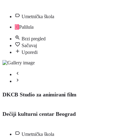
Umetnička škola
Palilula
Brzi pregled
Sačuvaj
Uporedi
DKCB Studio za animirani film
Dečiji kulturni centar Beograd
Umetnička škola