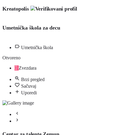
Kreatopolis
Umetnička škola za decu
Umetnička škola
Otvoreno
Zvezdara
Brzi pregled
Sačuvaj
Uporedi
Centar za talente Zemun