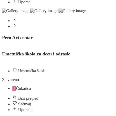
Uporedi
Pero Art centar
Umetnička škola za decu i odrasle
Umetnička škola
Zatvoreno
Čukarica
Brzi pregled
Sačuvaj
Uporedi