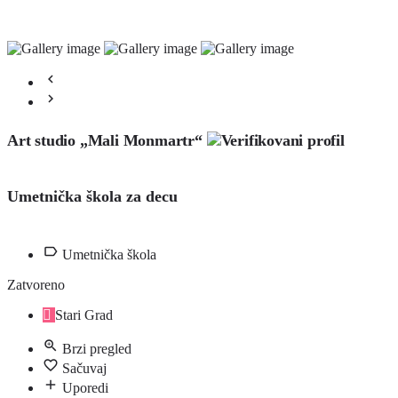
Art studio „Mali Monmartr“
Umetnička škola za decu
Umetnička škola
Zatvoreno
Stari Grad
Brzi pregled
Sačuvaj
Uporedi