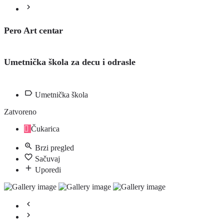
Pero Art centar
Umetnička škola za decu i odrasle
Umetnička škola
Zatvoreno
Čukarica
Brzi pregled
Sačuvaj
Uporedi