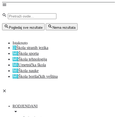
Pogledaj sve rezultate
Nema rezultata
Istaknuto
Škola stranih jezika
Škola sporta
Škola tehnologija
Umetnička škola
Škola nauke
Škola borilačkih veština
RODJENDANI