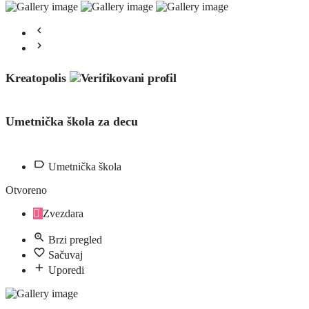
Kreatopolis
Umetnička škola za decu
Umetnička škola
Otvoreno
Zvezdara
Brzi pregled
Sačuvaj
Uporedi