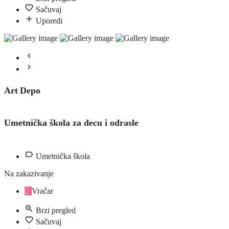
Sačuvaj
Uporedi
Art Depo
Umetnička škola za decu i odrasle
Umetnička škola
Na zakazivanje
Vračar
Brzi pregled
Sačuvaj