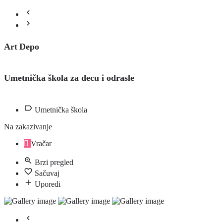
Art Depo
Umetnička škola za decu i odrasle
Umetnička škola
Na zakazivanje
Vračar
Brzi pregled
Sačuvaj
Uporedi