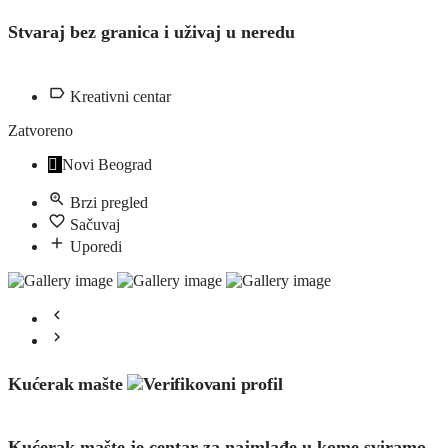
Stvaraj bez granica i uživaj u neredu
Kreativni centar
Zatvoreno
Novi Beograd
Brzi pregled
Sačuvaj
Uporedi
Kućerak mašte
Kućerak mašte je centar za najmlađe u kome sviramo