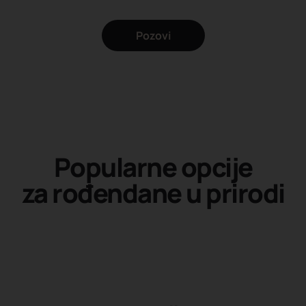
Pozovi
Popularne opcije
za rođendane u prirodi