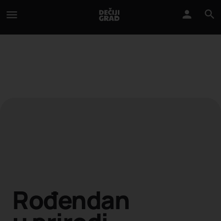
Rođendan