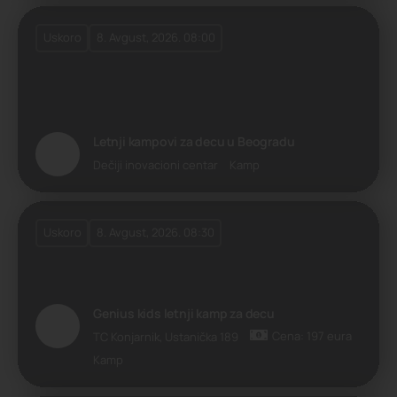
Uskoro
8. Avgust, 2026. 08:00
Letnji kampovi za decu u Beogradu
Dečiji inovacioni centar
Kamp
Uskoro
8. Avgust, 2026. 08:30
Genius kids letnji kamp za decu
Cena: 197 eura
TC Konjarnik, Ustanička 189
Kamp