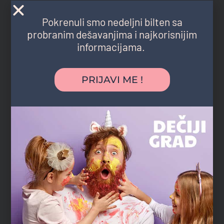
Pokrenuli smo nedeljni bilten sa
probranim dešavanjima i najkorisnijim
informacijama.
PRIJAVI ME !