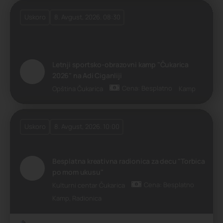
Uskoro
8. Avgust, 2026. 08:30
Letnji sportsko-obrazovni kamp "Čukarica
2026" na Adi Ciganliji
Cena: Besplatno
Opština Čukarica
Kamp
Uskoro
8. Avgust, 2026. 10:00
Besplatna kreativna radionica za decu "Torbica
po mom ukusu"
Cena: Besplatno
Kulturni centar Čukarica
Kamp, Radionica