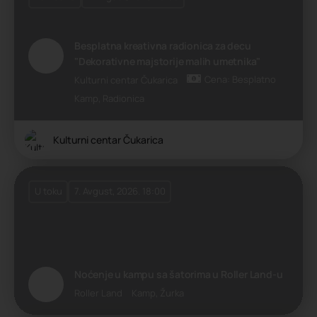
Besplatna kreativna radionica za decu
"Dekorativne majstorije malih umetnika"
Cena: Besplatno
Kulturni centar Čukarica
Kamp, Radionica
Kulturni centar Čukarica
U toku
7. Avgust, 2026. 18:00
Noćenje u kampu sa šatorima u Roller Land-u
Roller Land
Kamp, Žurka