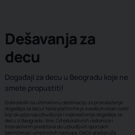
Dešavanja za
decu
Događaji za decu u Beogradu koje ne
smete propustiti!
Dobrodošli na ultimativnu destinaciju za pronalaženje
događaja za decu! Naša platforma je sveobuhvatan vodič
koji okuplja najuzbudljivije i najkreativnije događaje za
decu iz Beograda i šire. Od edukativnih radionica i
interaktivnih predstava do uzbudljivih sportskih
takmičenja i umetničkih nastupa, Dečiji grad pruža