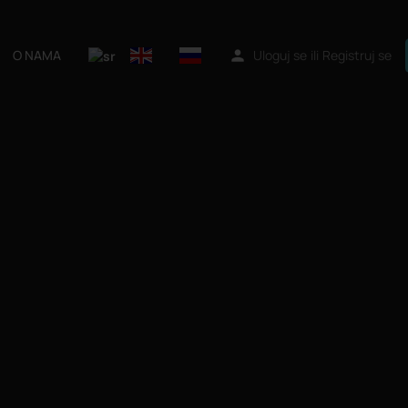
O NAMA
Uloguj se
ili
Registruj se