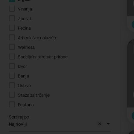
Vinarija
Zoo vrt
Pećina
Arheološko nalazište
Wellness
Specijalni rezervat prirode
Izvor
Banja
Ostrvo
Staza za trčanje
Fontana
Sortiraj po
Najnoviji