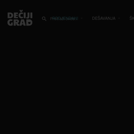
RODJENDANI
DEŠAVANJA
Š