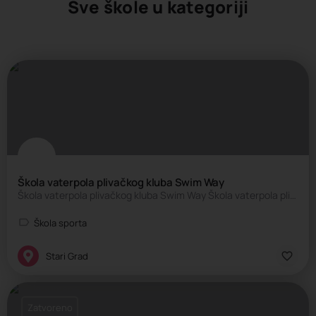
Sve škole u kategoriji
Škola vaterpola plivačkog kluba Swim Way
Škola vaterpola plivačkog kluba Swim Way Škola vaterpola plivačkog kluba Swim Way sa svojim stručnim kadrom…
Škola sporta
Stari Grad
Zatvoreno