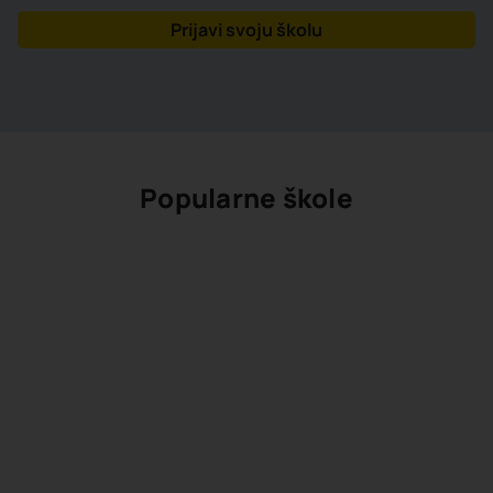
Prijavi svoju školu
Popularne škole