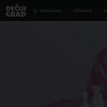
RODJENDANI
DEŠAVANJA
Š