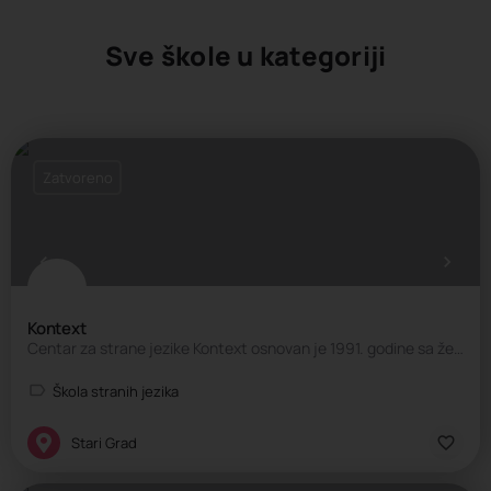
Sve škole u kategoriji
Zatvoreno
Kontext
Centar za strane jezike Kontext osnovan je 1991. godine sa željom da kreira okruženje koje omogućava…
Škola stranih jezika
Stari Grad