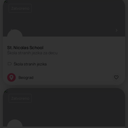
Zatvoreno
St. Nicolas School
Škola stranih jezika za decu
Škola stranih jezika
Beograd
Zatvoreno