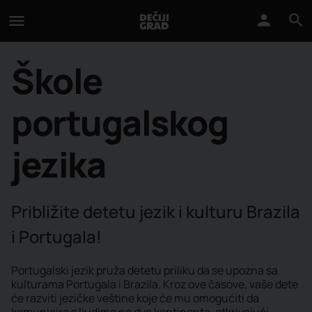
Škole
portugalskog
jezika
Približite detetu jezik i kulturu Brazila
i Portugala!
Portugalski jezik pruža detetu priliku da se upozna sa
kulturama Portugala i Brazila. Kroz ove časove, vaše dete
će razviti jezičke veštine koje će mu omogućiti da