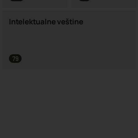
Intelektualne veštine
79