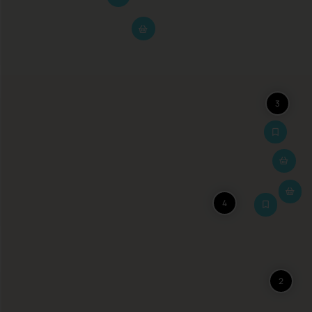
3
4
2