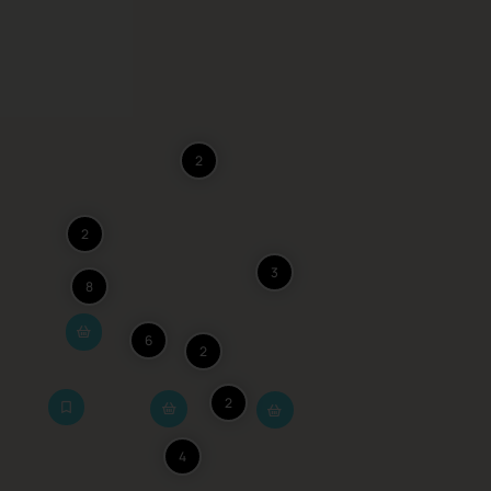
2
2
3
8
6
2
2
4