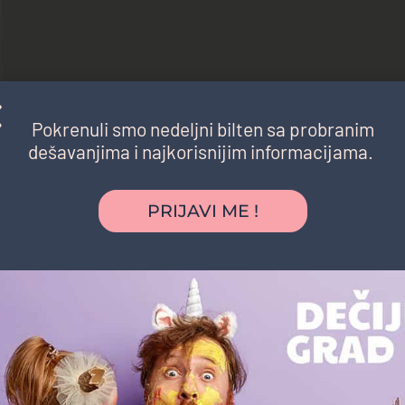
Pokrenuli smo nedeljni bilten sa probranim
dešavanjima i najkorisnijim informacijama.
PRIJAVI ME !