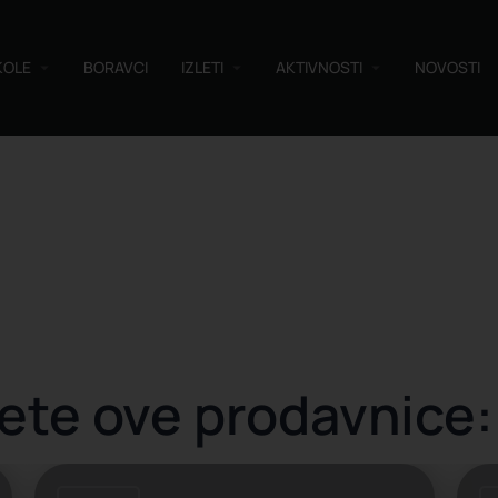
KOLE
BORAVCI
IZLETI
AKTIVNOSTI
NOVOSTI
ete ove prodavnice: