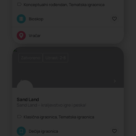
Konceptualni rođendan, Tematska igraonica
Bioskop
Vračar
Zatvoreno
Uzrast: 2-8
Sand Land
Sand Land – kraljevstvo igre i peska!
Klasična igraonica, Tematska igraonica
Dečija igraonica