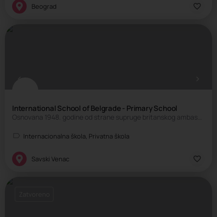
Beograd
International School of Belgrade - Primary School
Osnovana 1948. godine od strane supruge britanskog ambasadora, škola je u početku radila sa jednim zaposlenim…
Internacionalna škola, Privatna škola
Savski Venac
Zatvoreno