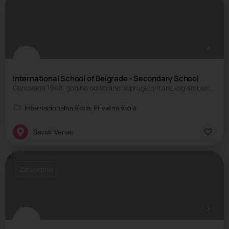
International School of Belgrade - Secondary School
Osnovana 1948. godine od strane supruge britanskog ambasadora, škola je u početku radila sa jednim zaposlenim…
Internacionalna škola, Privatna škola
Savski Venac
Zatvoreno