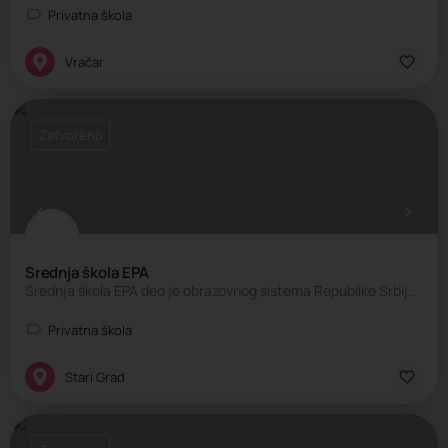
Privatna škola
Vračar
Zatvoreno
Srednja škola EPA
Srednja škola EPA deo je obrazovnog sistema Republike Srbije i radi po akreditovanim programima Ministarstva…
Privatna škola
Stari Grad