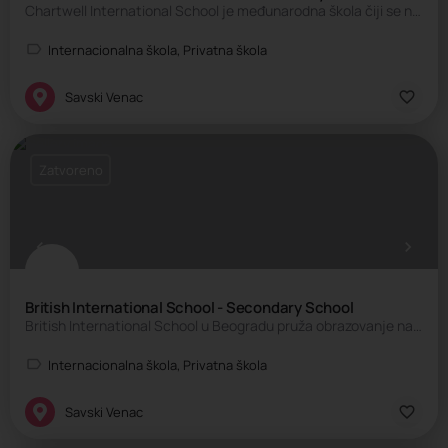
Chartwell International School je međunarodna škola čiji se nastavni plan i program zasniva na britanskom…
Internacionalna škola, Privatna škola
Savski Venac
Zatvoreno
British International School - Secondary School
British International School u Beogradu pruža obrazovanje na engleskom jeziku u skladu sa najvišim…
Internacionalna škola, Privatna škola
Savski Venac