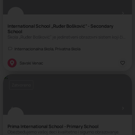
International School „Ruđer Bošković” - Secondary
School
Škola „Ruđer Bošković” je jedinstveni obrazovni sistem koji čine prva privatna Osnovna škola i Gimnazija. Obe…
Internacionalna škola, Privatna škola
Savski Venac
Zatvoreno
Prima International School - Primary School
Obezbeđujemo vašoj deci kvalitetno i sigurno obrazovanje.