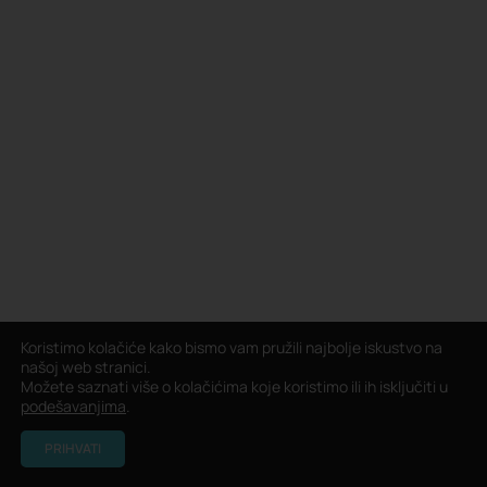
Koristimo kolačiće kako bismo vam pružili najbolje iskustvo na
našoj web stranici.
Možete saznati više o kolačićima koje koristimo ili ih isključiti u
podešavanjima
.
PRIHVATI