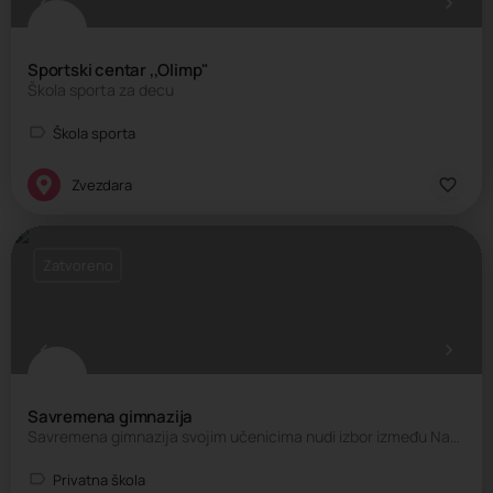
Sportski centar ,,Olimp"
Škola sporta za decu
Škola sporta
Zvezdara
Zatvoreno
Savremena gimnazija
Savremena gimnazija svojim učenicima nudi izbor između Nacionalnog programa na srpskom jeziku, Kombinovanog…
Privatna škola