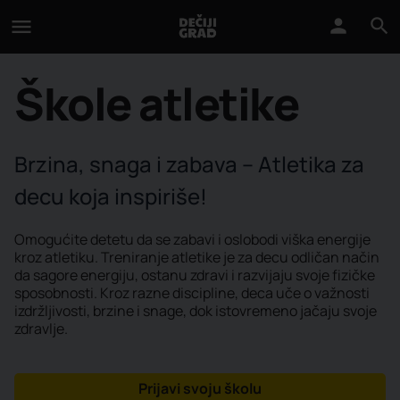
Škole atletike
Brzina, snaga i zabava – Atletika za
decu koja inspiriše!
Omogućite detetu da se zabavi i oslobodi viška energije
kroz atletiku. Treniranje atletike je za decu odličan način
da sagore energiju, ostanu zdravi i razvijaju svoje fizičke
sposobnosti. Kroz razne discipline, deca uče o važnosti
izdržljivosti, brzine i snage, dok istovremeno jačaju svoje
zdravlje.
Prijavi svoju školu