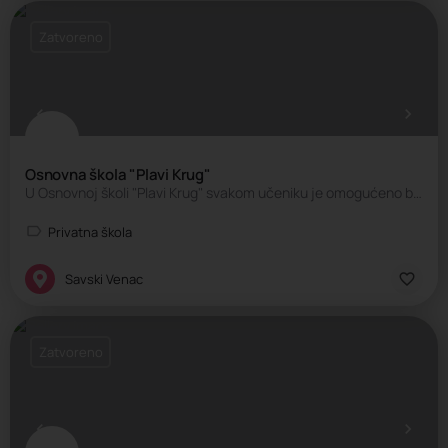
Zatvoreno
Osnovna škola "Plavi Krug"
U Osnovnoj školi "Plavi Krug" svakom učeniku je omogućeno bezbedno školovanje uz podsticaje i poštovanje…
Privatna škola
Savski Venac
Zatvoreno