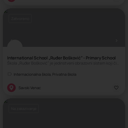
Zatvoreno
International School „Ruđer Bošković” - Primary School
Škola „Ruđer Bošković” je jedinstveni obrazovni sistem koji čine prva privatna Osnovna škola i Gimnazija. Obe…
Internacionalna škola, Privatna škola
Savski Venac
Na zakazivanje