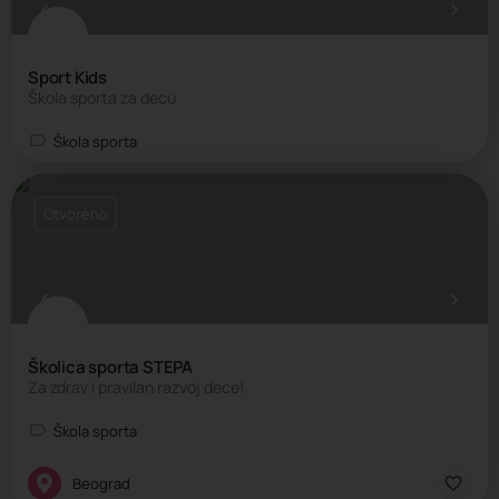
Sport Kids
Škola sporta za decu
Škola sporta
Otvoreno
Školica sporta STEPA
Za zdrav i pravilan razvoj dece!
Škola sporta
Beograd