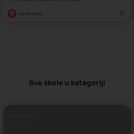
Savski Venac
Sve škole u kategoriji
Zatvoreno