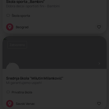
Škola sporta ,,Bambini''
Dobra deca i sportisti fini - Bambini
Škola sporta
Beograd
Zatvoreno
Srednja škola "Milutin Milanković"
Mi garantujemo uspeh!
Privatna škola
Savski Venac