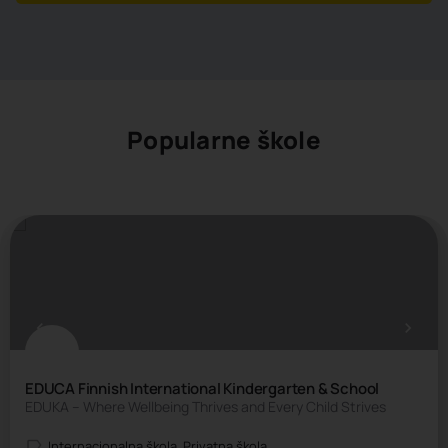
Popularne škole
EDUCA Finnish International Kindergarten & School
EDUKA – Where Wellbeing Thrives and Every Child Strives
Internacionalna škola, Privatna škola