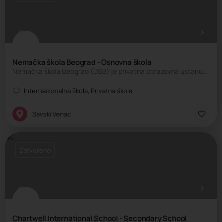
Nemačka škola Beograd - Osnovna škola
Nemačka škola Beograd (DSB) je privatna obrazovna ustanova pod okriljem Školskog društva, koju je…
Internacionalna škola, Privatna škola
Savski Venac
Zatvoreno
Chartwell International School - Secondary School