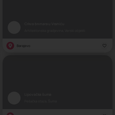
Crkva brvnara u Vraniću
Arhitektonska gradjevina, Verski objekti
Barajevo
Lipovačka šuma
Pešačka staza, Šuma