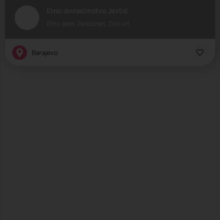
Etno domaćinstvo Jevtić
Etno selo, Restoran, Zoo vrt
Barajevo