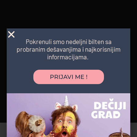
Pokrenuli smo nedeljni bilten sa
probranim dešavanjima i najkorisnijim
informacijama.
PRIJAVI ME !