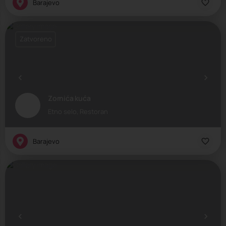
Barajevo
Zatvoreno
Zornića kuća
Etno selo, Restoran
Barajevo