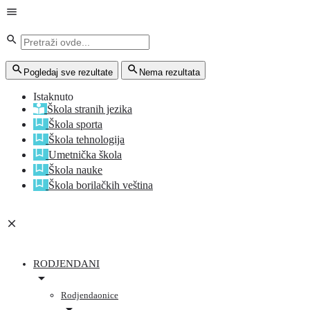
Pogledaj sve rezultate
Nema rezultata
Istaknuto
Škola stranih jezika
Škola sporta
Škola tehnologija
Umetnička škola
Škola nauke
Škola borilačkih veština
RODJENDANI
Rodjendaonice