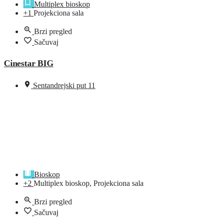
Multiplex bioskop
+1
Projekciona sala
Brzi pregled
Sačuvaj
Cinestar BIG
Sentandrejski put 11
Bioskop
+2
Multiplex bioskop, Projekciona sala
Brzi pregled
Sačuvaj