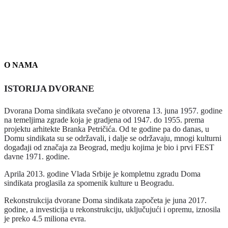
O NAMA
ISTORIJA DVORANE
Dvorana Doma sindikata svečano je otvorena 13. juna 1957. godine
na temeljima zgrade koja je gradjena od 1947. do 1955. prema
projektu arhitekte Branka Petričića. Od te godine pa do danas, u
Domu sindikata su se održavali, i dalje se održavaju, mnogi kulturni
događaji od značaja za Beograd, medju kojima je bio i prvi FEST
davne 1971. godine.
Aprila 2013. godine Vlada Srbije je kompletnu zgradu Doma
sindikata proglasila za spomenik kulture u Beogradu.
Rekonstrukcija dvorane Doma sindikata započeta je juna 2017.
godine, a investicija u rekonstrukciju, uključujući i opremu, iznosila
je preko 4.5 miliona evra.