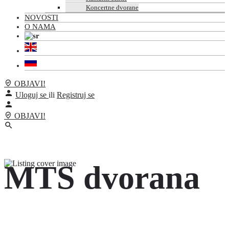
Koncertne dvorane
NOVOSTI
O NAMA
OBJAVI!
Uloguj se
ili
Registruj se
OBJAVI!
MTS dvorana