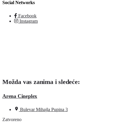
Social Networks
Facebook
Instagram
Možda vas zanima i sledeće:
Arena Cineplex
Bulevar Mihajla Pupina 3
Zatvoreno