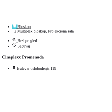
Bioskop
+2
Multiplex bioskop, Projekciona sala
Brzi pregled
Sačuvaj
Cineplexx Promenada
Bulevar oslobođenja 119