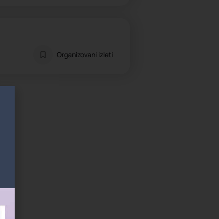
Organizovani izleti