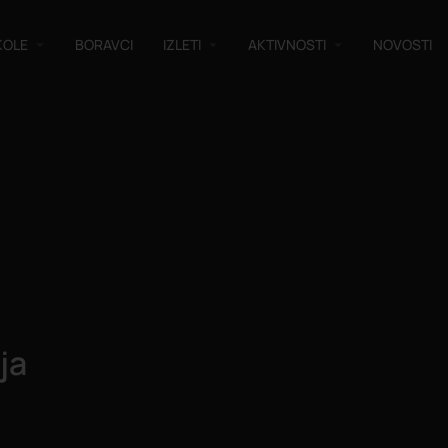
KOLE
BORAVCI
IZLETI
AKTIVNOSTI
NOVOSTI
ja