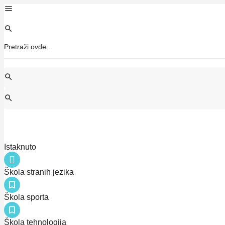
Istaknuto
Škola stranih jezika
Škola sporta
Škola tehnologija