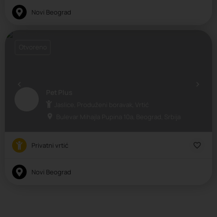
Novi Beograd
Otvoreno
Pet Plus
Jaslice, Produženi boravak, Vrtić
Bulevar Mihajla Pupina 10a, Beograd, Srbija
Privatni vrtić
Novi Beograd