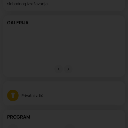
slobodnog izražavanja.
GALERIJA
Privatni vrtić
PROGRAM