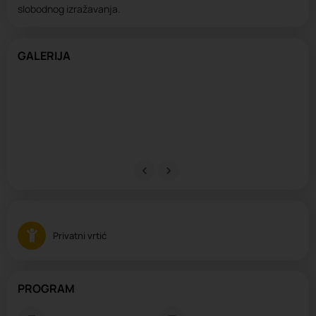
slobodnog izražavanja.
GALERIJA
Privatni vrtić
PROGRAM