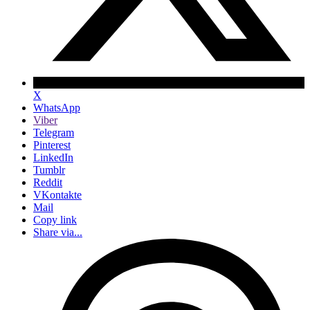
X
WhatsApp
Viber
Telegram
Pinterest
LinkedIn
Tumblr
Reddit
VKontakte
Mail
Copy link
Share via...