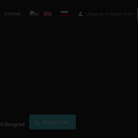
O NAMA
Uloguj se
ili
Registruj se
Pozovi nas!
00 Beograd