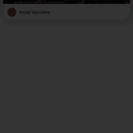
Muzej Vojvodine