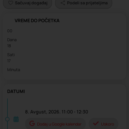
Sačuvaj događaj
Podeli sa prijateljima
VREME DO POČETKA
00
Dana
18
Sati
17
Minuta
DATUMI
8. Avgust, 2026. 11:00 - 12:30
Dodaj u Google kalendar
Uskoro