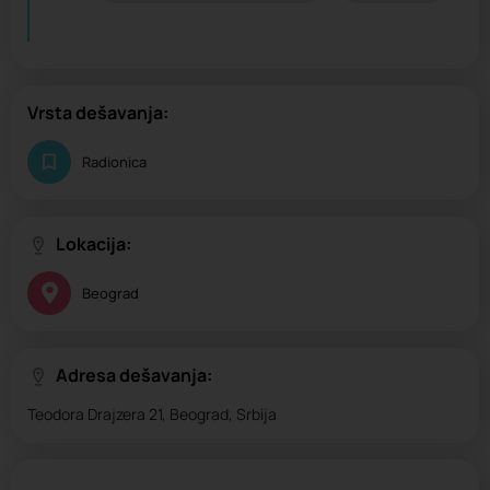
Vrsta dešavanja:
Radionica
Lokacija:
Beograd
Adresa dešavanja:
Teodora Drajzera 21, Beograd, Srbija