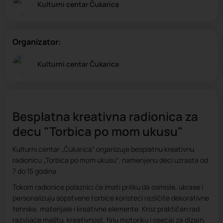
Kulturni centar Čukarica
Organizator:
Kulturni centar Čukarica
Besplatna kreativna radionica za
decu "Torbica po mom ukusu"
Kulturni centar „Čukarica“ organizuje besplatnu kreativnu
radionicu „Torbica po mom ukusu“, namenjenu deci uzrasta od
7 do 15 godina.
Tokom radionice polaznici će imati priliku da osmisle, ukrase i
personalizuju sopstvene torbice koristeći različite dekorativne
tehnike, materijale i kreativne elemente. Kroz praktičan rad
razvijaće maštu, kreativnost, finu motoriku i osećaj za dizajn,