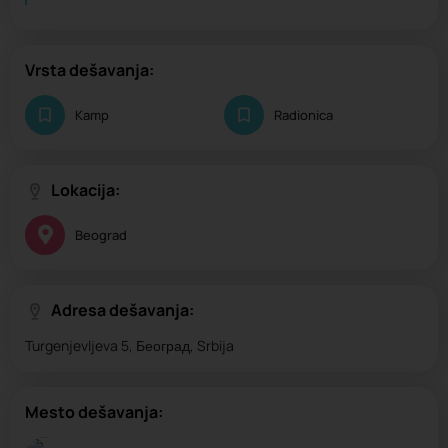
Vrsta dešavanja:
Kamp
Radionica
Lokacija:
Beograd
Adresa dešavanja:
Turgenjevljeva 5, Београд, Srbija
Mesto dešavanja: