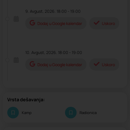
9. Avgust, 2026. 18:00 - 19:00
Dodaj u Google kalendar
Uskoro
10. Avgust, 2026. 18:00 - 19:00
Dodaj u Google kalendar
Uskoro
Vrsta dešavanja:
Kamp
Radionica