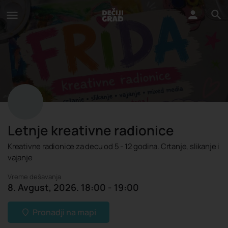
Letnje kreativne radionice
Kreativne radionice za decu od 5 - 12 godina. Crtanje, slikanje i
vajanje
Vreme dešavanja
8. Avgust, 2026. 18:00 - 19:00
Pronadji na mapi