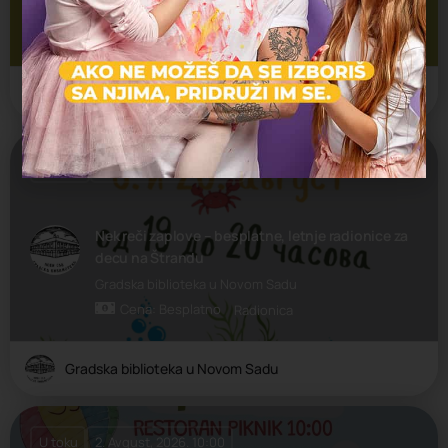
Kreativne radionice za decu i omladinu u Ložionici
Cena: Besplatno
Ložionica
Radionica
Ložionica
Uskoro
20. Avgust, 2026. 19:00
Nek reči zaplove – besplatne, letnje radionice za
decu na Štrandu
Gradska biblioteka u Novom Sadu
Cena: Besplatno
Radionica
Gradska biblioteka u Novom Sadu
U toku
2. Avgust, 2026. 10:00