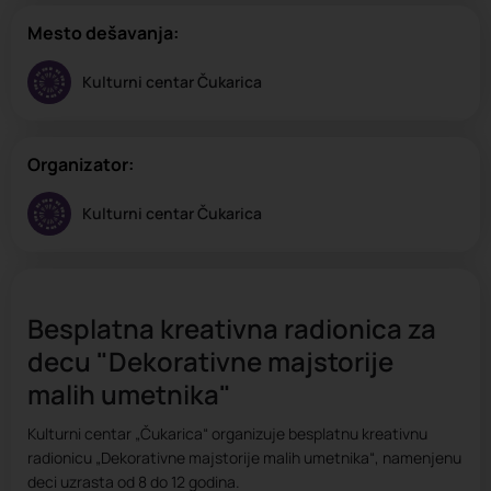
Mesto dešavanja:
Kulturni centar Čukarica
Organizator:
Kulturni centar Čukarica
Besplatna kreativna radionica za
decu "Dekorativne majstorije
malih umetnika"
Kulturni centar „Čukarica“ organizuje besplatnu kreativnu
radionicu „Dekorativne majstorije malih umetnika“, namenjenu
deci uzrasta od 8 do 12 godina.