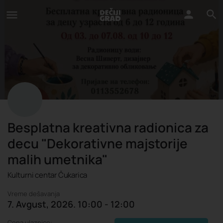
Besplatna kreativna radionica za
decu "Dekorativne majstorije
malih umetnika"
Kulturni centar Čukarica
Vreme dešavanja
7. Avgust, 2026. 10:00 - 12:00
Cena ulaznice: