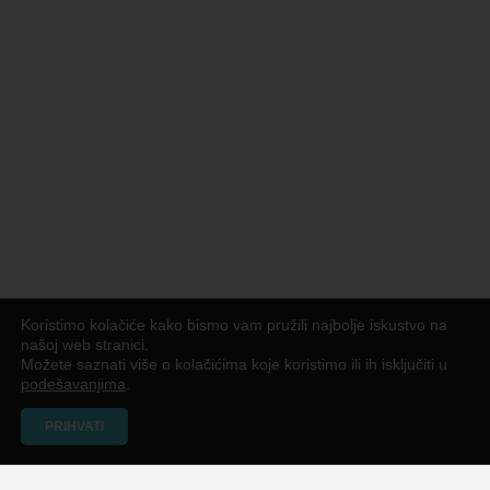
Koristimo kolačiće kako bismo vam pružili najbolje iskustvo na
našoj web stranici.
Možete saznati više o kolačićima koje koristimo ili ih isključiti u
podešavanjima
.
PRIHVATI