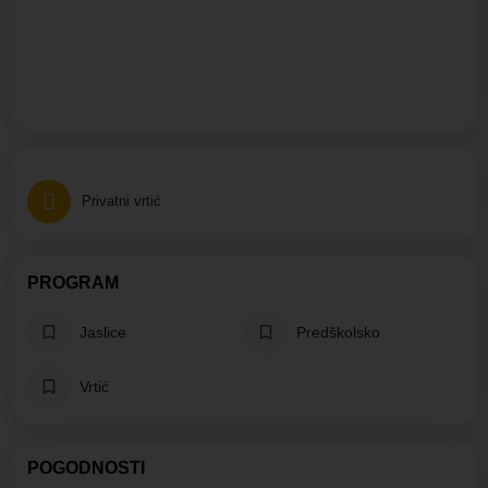
Privatni vrtić
PROGRAM
Jaslice
Predškolsko
Vrtić
POGODNOSTI