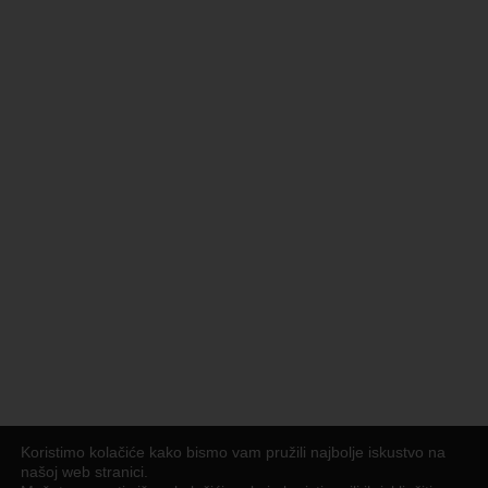
Koristimo kolačiće kako bismo vam pružili najbolje iskustvo na
našoj web stranici.