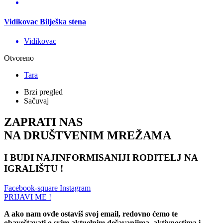
Vidikovac Bilješka stena
Vidikovac
Otvoreno
Tara
Brzi pregled
Sačuvaj
ZAPRATI NAS
NA DRUŠTVENIM MREŽAMA
I BUDI NAJINFORMISANIJI RODITELJ NA
IGRALIŠTU !
Facebook-square
Instagram
PRIJAVI ME !
A ako nam ovde ostaviš svoj email, redovno ćemo te
obaveštavati o svim aktuelnim dešavanjima, aktivnostima i