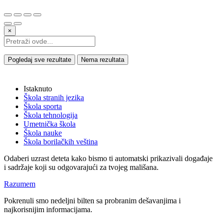
×
Pogledaj sve rezultate
Nema rezultata
Istaknuto
Škola stranih jezika
Škola sporta
Škola tehnologija
Umetnička škola
Škola nauke
Škola borilačkih veština
Odaberi uzrast deteta kako bismo ti automatski prikazivali događaje
i sadržaje koji su odgovarajući za tvojeg mališana.
Razumem
Pokrenuli smo nedeljni bilten sa probranim dešavanjima i
najkorisnijim informacijama.