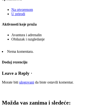
Na otvorenom
U prirodi
Aktivnosti koje pruža
Avantura i adrenalin
Obilazak i razgledanje
Nema komentara.
Dodaj rezenciju
Leave a Reply ·
Morate biti
ulogovani
da biste ostavili komentar.
Možda vas zanima i sledeće: