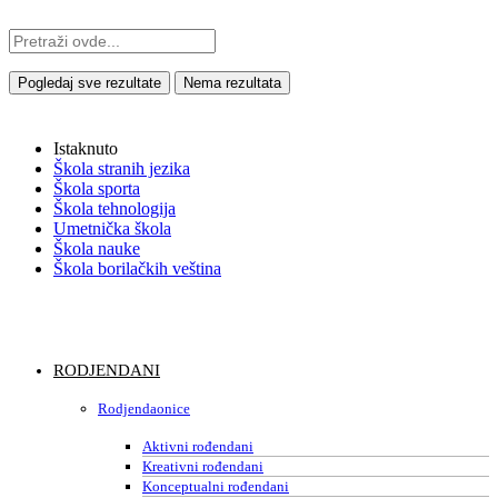
Pogledaj sve rezultate
Nema rezultata
Istaknuto
Škola stranih jezika
Škola sporta
Škola tehnologija
Umetnička škola
Škola nauke
Škola borilačkih veština
RODJENDANI
Rodjendaonice
Aktivni rođendani
Kreativni rođendani
Konceptualni rođendani