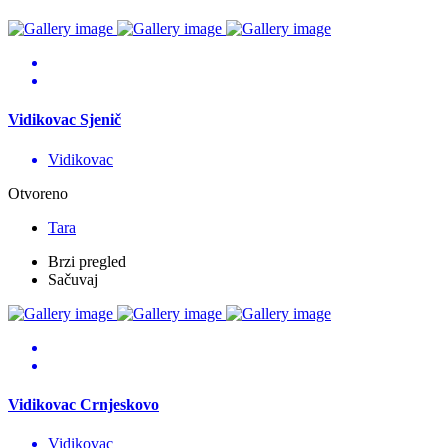
Vidikovac Sjenič
Vidikovac
Otvoreno
Tara
Brzi pregled
Sačuvaj
Vidikovac Crnjeskovo
Vidikovac