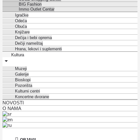
BIG Fashion
Immo Outlet Centar
Igračke
Odeća
Obuća
Knjižare
Dečija i bebi oprema
Dečiji nameštaj
Hrana, lekovi i suplementi
Kultura
Muzeji
Galerije
Bioskopi
Pozorišta
Kulturni centri
Koncertne dvorane
NOVOSTI
O NAMA
OBJAVI!