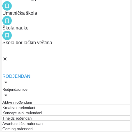
Umetnička škola
Škola nauke
Škola borilačkih veština
RODJENDANI
Rodjendaonice
Aktivni rođendani
Kreativni rođendani
Konceptualni rođendani
Tinejdž rođendani
Avanturistički rođendani
Gaming rođendani