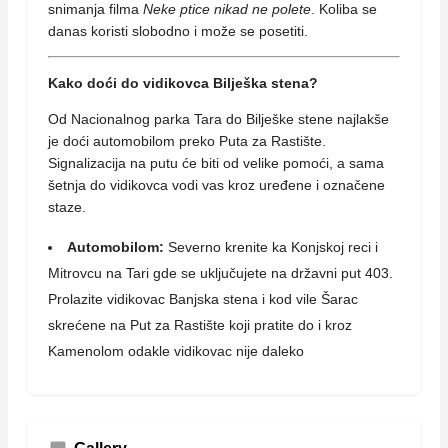
snimanja filma
Neke ptice nikad ne polete
. Koliba se
danas koristi slobodno i može se posetiti.
Kako doći do vidikovca Bilješka stena?
Od Nacionalnog parka Tara do Bilješke stene najlakše
je doći automobilom preko Puta za Rastište.
Signalizacija na putu će biti od velike pomoći, a sama
šetnja do vidikovca vodi vas kroz uređene i označene
staze.
Automobilom:
Severno krenite ka Konjskoj reci i
Mitrovcu na Tari gde se uključujete na državni put 403.
Prolazite vidikovac Banjska stena i kod vile Šarac
skrećene na Put za Rastište koji pratite do i kroz
Kamenolom odakle vidikovac nije daleko