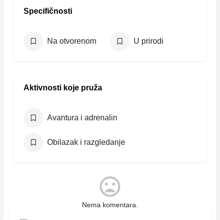
Specifičnosti
Na otvorenom
U prirodi
Aktivnosti koje pruža
Avantura i adrenalin
Obilazak i razgledanje
Nema komentara.