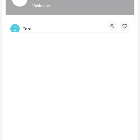
Vidikovac
Tara