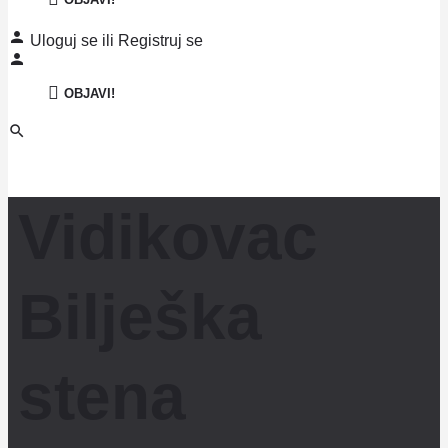
Uloguj se
ili
Registruj se
OBJAVI!
Vidikovac
Bilješka
stena