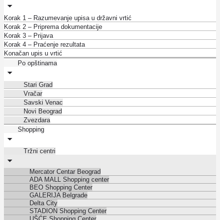
Korak 1 – Razumevanje upisa u državni vrtić
Korak 2 – Priprema dokumentacije
Korak 3 – Prijava
Korak 4 – Praćenje rezultata
Konačan upis u vrtić
Po opštinama
Stari Grad
Vračar
Savski Venac
Novi Beograd
Zvezdara
Shopping
Tržni centri
Mercator Centar Beograd
ADA MALL Shopping center
BEO Shopping Center
GALERIJA Belgrade
Delta City
STADION Shopping Center
UŠĆE Shopping Center