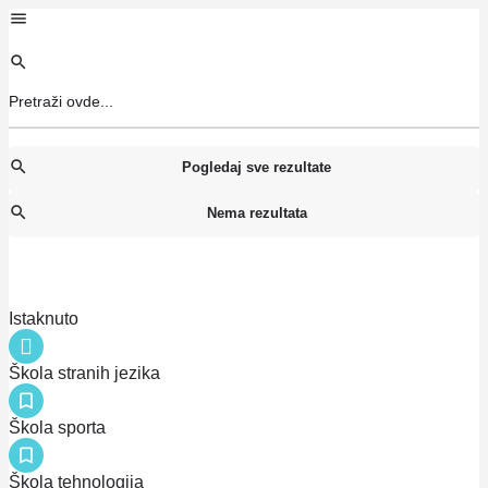
Pogledaj sve rezultate
Nema rezultata
Istaknuto
Škola stranih jezika
Škola sporta
Škola tehnologija