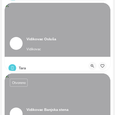
Vidikovac Osluša
Vidikovac
Tara
Otvoreno
Vidikovac Banjska stena