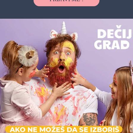
Možda vas zanima i sledeće: