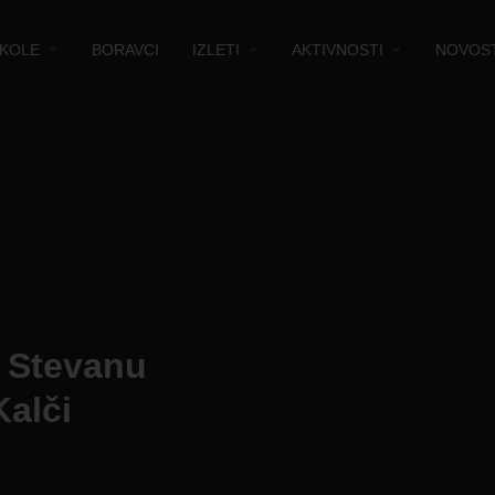
KOLE
BORAVCI
IZLETI
AKTIVNOSTI
NOVOST
 Stevanu
Kalči