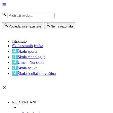
Pogledaj sve rezultate
Nema rezultata
Istaknuto
Škola stranih jezika
Škola sporta
Škola tehnologija
Umetnička škola
Škola nauke
Škola borilačkih veština
RODJENDANI