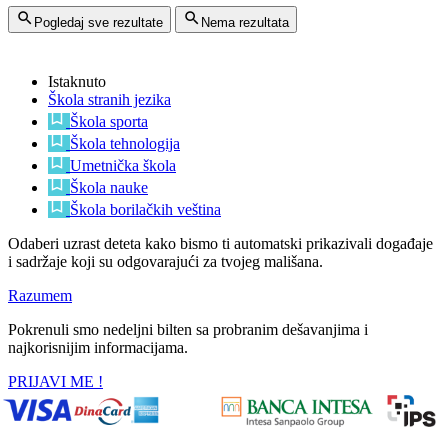
Pogledaj sve rezultate
Nema rezultata
Istaknuto
Škola stranih jezika
Škola sporta
Škola tehnologija
Umetnička škola
Škola nauke
Škola borilačkih veština
Odaberi uzrast deteta kako bismo ti automatski prikazivali događaje
i sadržaje koji su odgovarajući za tvojeg mališana.
Razumem
Pokrenuli smo nedeljni bilten sa probranim dešavanjima i
najkorisnijim informacijama.
PRIJAVI ME !