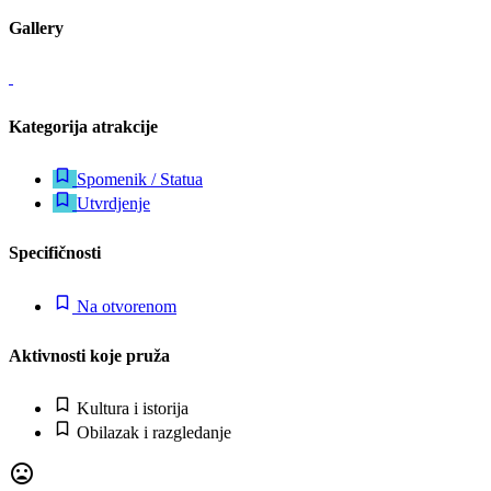
Gallery
Kategorija atrakcije
Spomenik / Statua
Utvrdjenje
Specifičnosti
Na otvorenom
Aktivnosti koje pruža
Kultura i istorija
Obilazak i razgledanje