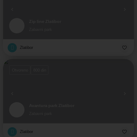
Zip line Zlatibor
Zabavni park
Zlatibor
Otvoreno
800 din
Avantura park Zlatibor
Zabavni park
Zlatibor