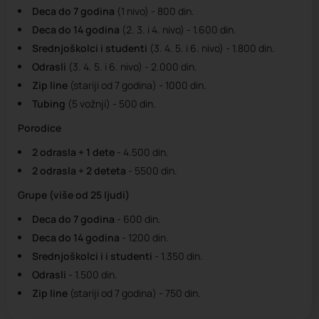
Deca do 7 godina
(1 nivo) - 800 din.
Deca do 14 godina
(2. 3. i 4. nivo) - 1.600 din.
Srednjoškolci i studenti
(3. 4. 5. i 6. nivo) - 1.800 din.
Odrasli
(3. 4. 5. i 6. nivo) - 2.000 din.
Zip line
(stariji od 7 godina) - 1000 din.
Tubing
(5 vožnji) - 500 din.
Porodice
2 odrasla + 1 dete
- 4.500 din.
2 odrasla + 2 deteta
- 5500 din.
Grupe (više od 25 ljudi)
Deca do 7 godina
- 600 din.
Deca do 14 godina
- 1200 din.
Srednjoškolci i i studenti
- 1.350 din.
Odrasli
- 1.500 din.
Zip line
(stariji od 7 godina) - 750 din.