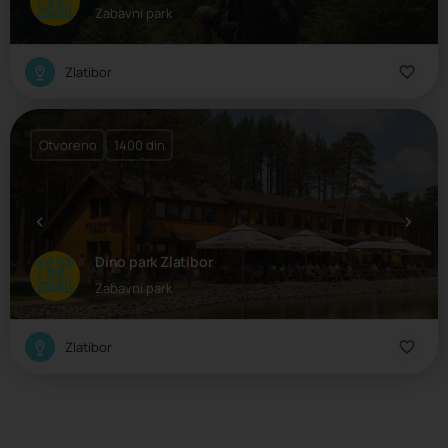
Zabavni park
Zlatibor
Otvoreno
1400 din
Dino park Zlatibor
Zabavni park
Zlatibor