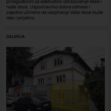
prilagođenim za adekvatno obrazovanje Vaše i
naše dece. Uspostavimo dobre odnose i
zajedno učinimo da vaspitanje Vaše dece bude
lako i prijatno.
GALERIJA