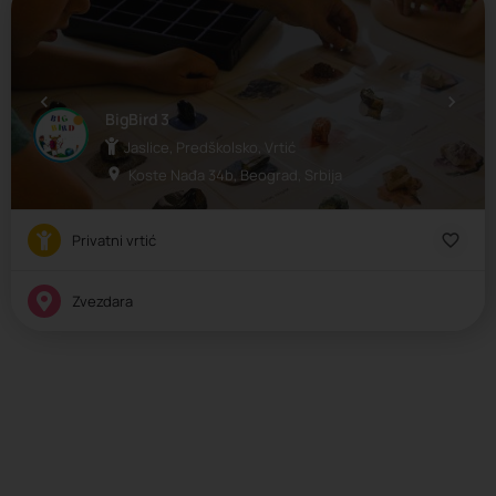
BigBird 3
Jaslice, Predškolsko, Vrtić
Koste Nađa 34b, Beograd, Srbija
Privatni vrtić
Zvezdara