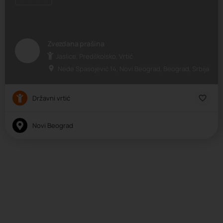
Zvezdana prašina
Jaslice, Predškolsko, Vrtić
Nede Spasojević 14, Novi Beograd, Beograd, Srbija
Državni vrtić
Novi Beograd