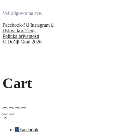
Vaš odgovor na sve.
Facebook-f
Instagram
Uslovi korišćenja
Politika privatnosti
© Dečiji Grad 2026.
Cart
Facebook