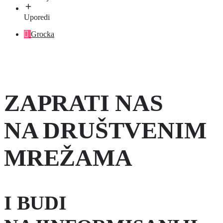
Uporedi
Grocka
ZAPRATI NAS
NA DRUŠTVENIM
MREŽAMA
I BUDI