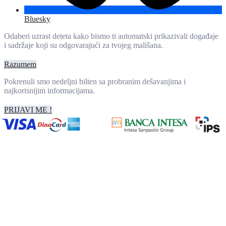
Bluesky
Odaberi uzrast deteta kako bismo ti automatski prikazivali događaje
i sadržaje koji su odgovarajući za tvojeg mališana.
Razumem
Pokrenuli smo nedeljni bilten sa probranim dešavanjima i
najkorisnijim informacijama.
PRIJAVI ME !