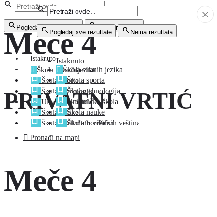
Pogledaj sve rezultate
Nema rezultata
Meče 4
Pogledaj sve rezultate
Nema rezultata
Istaknuto
Istaknuto
Škola stranih jezika
Škola stranih jezika
Škola sporta
Škola sporta
Škola tehnologija
Škola tehnologija
PRIVATNI VRTIĆ
Umetnička škola
Umetnička škola
Škola nauke
Škola nauke
Škola borilačkih veština
Škola borilačkih veština
Pronađi na mapi
Meče 4