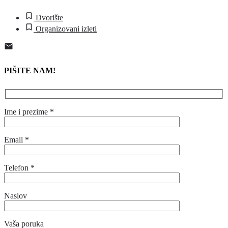
Dvorište
Organizovani izleti
PIŠITE NAM!
Ime i prezime *
Email *
Telefon *
Naslov
Vaša poruka