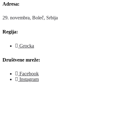
Adresa:
29. novembra, Boleč, Srbija
Regija:
Grocka
Društvene mreže:
Facebook
Instagram