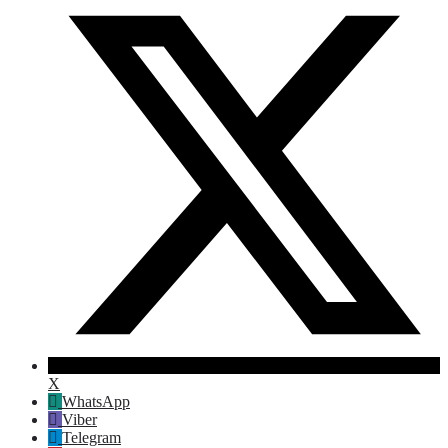
X
WhatsApp
Viber
Telegram