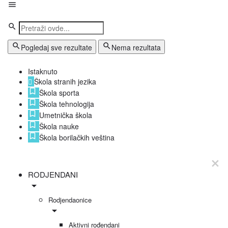
Pogledaj sve rezultate
Nema rezultata
Istaknuto
Škola stranih jezika
Škola sporta
Škola tehnologija
Umetnička škola
Škola nauke
Škola borilačkih veština
RODJENDANI
Rodjendaonice
Aktivni rođendani