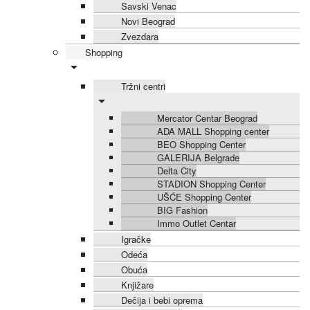
Savski Venac
Novi Beograd
Zvezdara
Shopping
Tržni centri
Mercator Centar Beograd
ADA MALL Shopping center
BEO Shopping Center
GALERIJA Belgrade
Delta City
STADION Shopping Center
UŠĆE Shopping Center
BIG Fashion
Immo Outlet Centar
Igračke
Odeća
Obuća
Knjižare
Dečija i bebi oprema