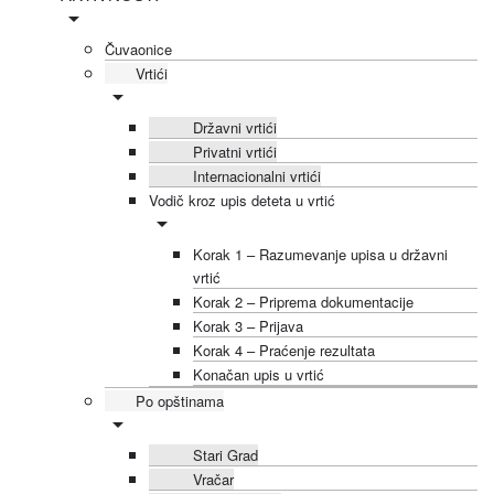
Čuvaonice
Vrtići
Državni vrtići
Privatni vrtići
Internacionalni vrtići
Vodič kroz upis deteta u vrtić
Korak 1 – Razumevanje upisa u državni
vrtić
Korak 2 – Priprema dokumentacije
Korak 3 – Prijava
Korak 4 – Praćenje rezultata
Konačan upis u vrtić
Po opštinama
Stari Grad
Vračar