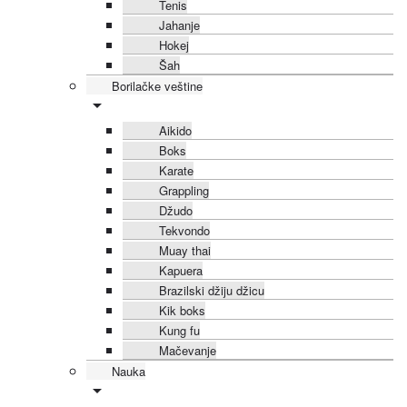
Tenis
Jahanje
Hokej
Šah
Borilačke veštine
Aikido
Boks
Karate
Grappling
Džudo
Tekvondo
Muay thai
Kapuera
Brazilski džiju džicu
Kik boks
Kung fu
Mačevanje
Nauka