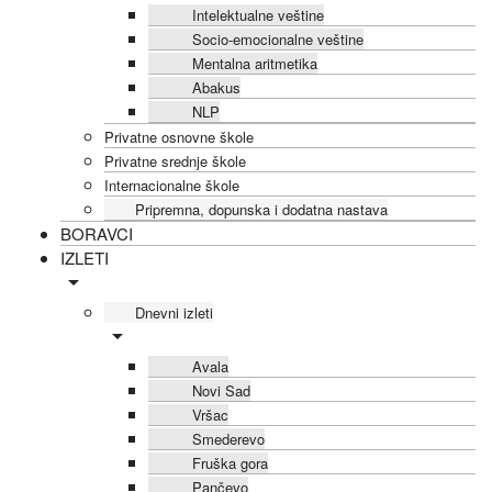
Intelektualne veštine
Socio-emocionalne veštine
Mentalna aritmetika
Abakus
NLP
Privatne osnovne škole
Privatne srednje škole
Internacionalne škole
Pripremna, dopunska i dodatna nastava
BORAVCI
IZLETI
Dnevni izleti
Avala
Novi Sad
Vršac
Smederevo
Fruška gora
Pančevo