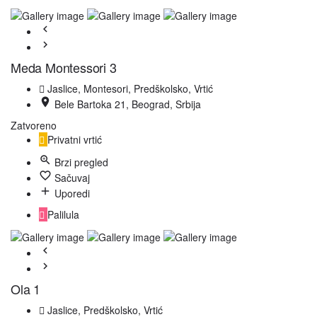
Meda Montessori 3
Jaslice, Montesori, Predškolsko, Vrtić
Bele Bartoka 21, Beograd, Srbija
Zatvoreno
Privatni vrtić
Brzi pregled
Sačuvaj
Uporedi
Palilula
Ola 1
Jaslice, Predškolsko, Vrtić