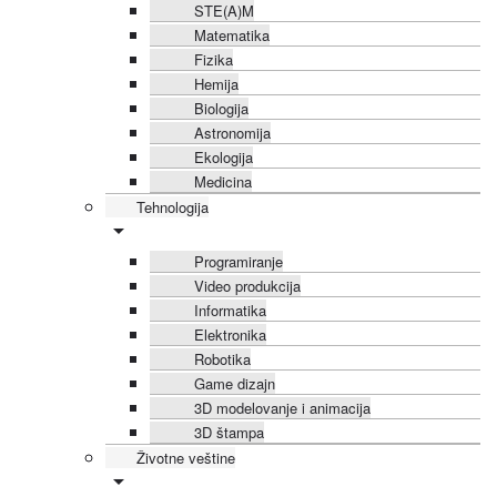
STE(A)M
Matematika
Fizika
Hemija
Biologija
Astronomija
Ekologija
Medicina
Tehnologija
Programiranje
Video produkcija
Informatika
Elektronika
Robotika
Game dizajn
3D modelovanje i animacija
3D štampa
Životne veštine