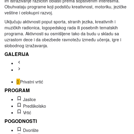
im istraživanje različitih oblasti prema sopstvenim interesima.
Obuhvataju programe koji podstiču kreativnost, motoriku, jezičke
veštine i celokupni razvoj.
Uključuju aktivnosti poput sporta, stranih jezika, kreativnih i
muzičkih radionica, logopedskog rada ili posebnih tematskih
programa. Aktivnosti su osmišljene tako da budu u skladu sa
uzrastom dece i da obezbede ravnotežu između učenja, igre i
slobodnog izražavanja.
GALERIJA
Privatni vrtić
PROGRAM
Jaslice
Predškolsko
Vrtić
POGODNOSTI
Dvorište