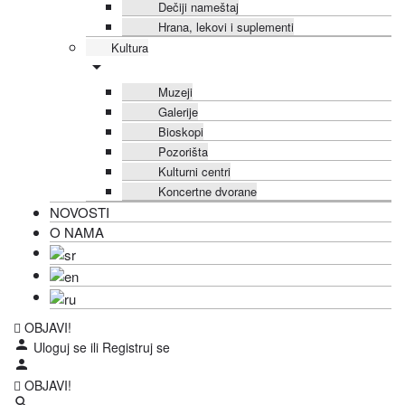
Dečiji nameštaj
Hrana, lekovi i suplementi
Kultura
Muzeji
Galerije
Bioskopi
Pozorišta
Kulturni centri
Koncertne dvorane
NOVOSTI
O NAMA
OBJAVI!
Uloguj se
ili
Registruj se
OBJAVI!