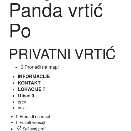
Panda vrtić
Po
PRIVATNI VRTIĆ
Pronađi na mapi
INFORMACIJE
KONTAKT
LOKACIJE
Utisci
0
prev
next
Pronađi na mapi
Poseti vebsajt
Sačuvaj profil