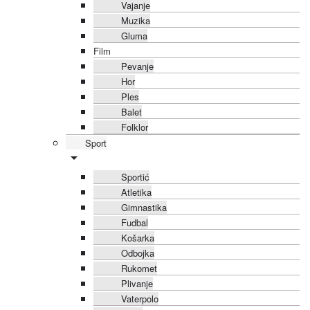
Vajanje
Muzika
Gluma
Film
Pevanje
Hor
Ples
Balet
Folklor
Sport
Sportić
Atletika
Gimnastika
Fudbal
Košarka
Odbojka
Rukomet
Plivanje
Vaterpolo