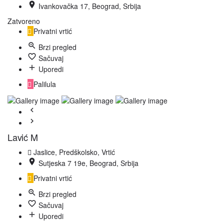
Ivankovačka 17, Beograd, Srbija
Zatvoreno
Privatni vrtić
Brzi pregled
Sačuvaj
Uporedi
Palilula
Lavić M
Jaslice, Predškolsko, Vrtić
Sutjeska 7 19e, Beograd, Srbija
Privatni vrtić
Brzi pregled
Sačuvaj
Uporedi