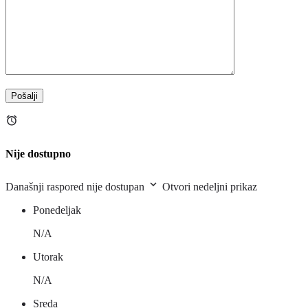
Nije dostupno
Današnji raspored nije dostupan
Otvori nedeljni prikaz
Ponedeljak
N/A
Utorak
N/A
Sreda