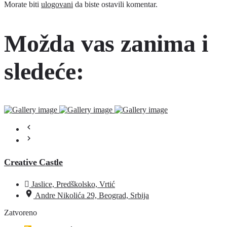
Morate biti
ulogovani
da biste ostavili komentar.
Možda vas zanima i
sledeće:
Creative Castle
Jaslice, Predškolsko, Vrtić
Andre Nikolića 29, Beograd, Srbija
Zatvoreno