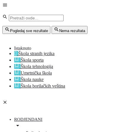
Pogledaj sve rezultate
Nema rezultata
Istaknuto
Škola stranih jezika
Škola sporta
Škola tehnologija
Umetnička škola
Škola nauke
Škola borilačkih veština
RODJENDANI