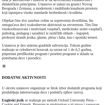
didaktičkim principima. Ustanova se nalazi na granici Novog
Beograda i Zemuna, u modernom i multifunkcionalnom prostoru
koji ispunjava visoke standarde bezbednosti i kvaliteta.
Objekat čine dve zasebne celine sa sopstvenim dvorištima, što
omogućava deci svakodnevne aktivnosti na otvorenom. Tim čine
visokoobrazovani i motivisani vaspitači, medicinske sestre-vaspitači,
psiholog, pedagog i saradnici iz različitih oblasti – logoped,
profesori stranih jezika, glume, plesa i šaha, kao i sportski treneri.
Ustanova je deo sistema gradskih subvencija. Tokom godine
realizuju se celodnevni boravak za uzrast od 1 do 6,5 godina,
pripremni predškolski program i posebni programi u skladu sa
potrebama dece i porodice.
DODATNE AKTIVNOSTI
U okviru ustanove organizuje se širok izbor dodatnih programa koji
produbljuju interesovanja dece i podstiču njihov razvoj.
Engleski jezik
se realizuje po metodi Oxford University Press –
Cookie and Friends. Program je strukturiran u tri nivoa i zasnovan