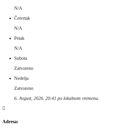
N/A
Četvrtak
N/A
Petak
N/A
Subota
Zatvoreno
Nedelja
Zatvoreno
6. Avgust, 2026. 20:41 po lokalnom vremenu.
Adresa: