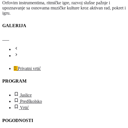
Orfovim instrumentima, ritmičke igre, razvoj slušne pažnje i
upoznavanje sa osnovama muzičke kulture kroz aktivan rad, pokret i
igru.
GALERIJA
Privatni vrtić
PROGRAM
Jaslice
Predškolsko
Vrtić
POGODNOSTI