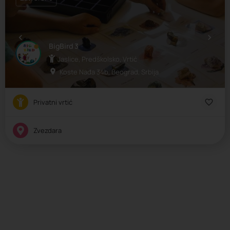
BigBird 3
Jaslice, Predškolsko, Vrtić
Koste Nađa 34b, Beograd, Srbija
Privatni vrtić
Zvezdara