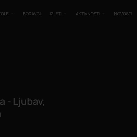
KOLE
BORAVCI
IZLETI
AKTIVNOSTI
NOVOSTI
a - Ljubav,
a