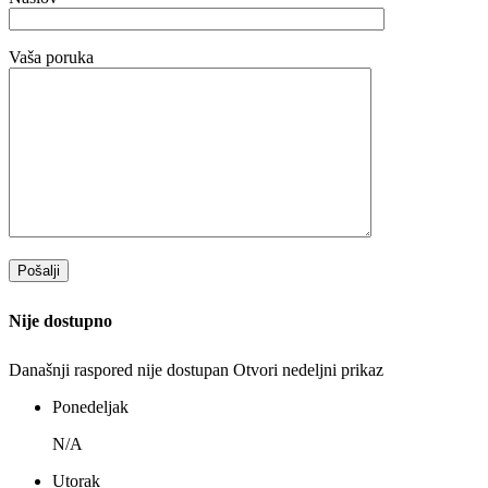
Vaša poruka
Nije dostupno
Današnji raspored nije dostupan
Otvori nedeljni prikaz
Ponedeljak
N/A
Utorak