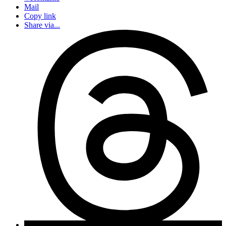
Mail
Copy link
Share via...