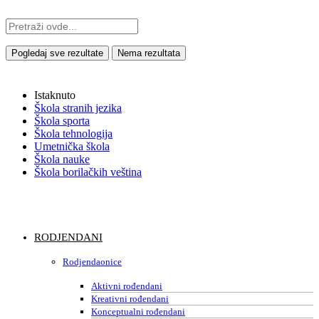
Pogledaj sve rezultate
Nema rezultata
Istaknuto
Škola stranih jezika
Škola sporta
Škola tehnologija
Umetnička škola
Škola nauke
Škola borilačkih veština
RODJENDANI
Rodjendaonice
Aktivni rođendani
Kreativni rođendani
Konceptualni rođendani