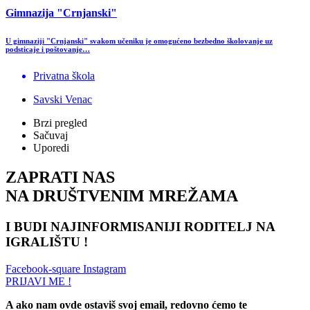
Gimnazija "Crnjanski"
U gimnaziji "Crnjanski" svakom učeniku je omogućeno bezbedno školovanje uz
podsticaje i poštovanje…
Privatna škola
Savski Venac
Brzi pregled
Sačuvaj
Uporedi
ZAPRATI NAS
NA DRUŠTVENIM MREŽAMA
I BUDI NAJINFORMISANIJI RODITELJ NA
IGRALIŠTU !
Facebook-square
Instagram
PRIJAVI ME !
A ako nam ovde ostaviš svoj email, redovno ćemo te