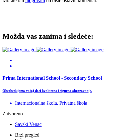
Morate biti
ulogovani
da biste ostavili komentar.
Možda vas zanima i sledeće:
Prima International School - Secondary School
Obezbeđujemo vašoj deci kvalitetno i sigurno obrazovanje.
Internacionalna škola, Privatna škola
Zatvoreno
Savski Venac
Brzi pregled