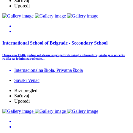
Sačuvaj
Uporedi
International School of Belgrade - Secondary School
Osnovana 1948. godine od strane supruge britanskog ambasadora, škola je u početku
radila sa jednim zaposlenim…
Internacionalna škola, Privatna škola
Savski Venac
Brzi pregled
Sačuvaj
Uporedi