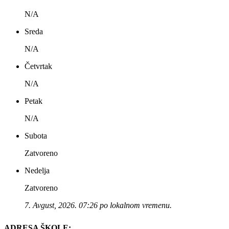
N/A
Sreda
N/A
Četvrtak
N/A
Petak
N/A
Subota
Zatvoreno
Nedelja
Zatvoreno
7. Avgust, 2026. 07:26 po lokalnom vremenu.
ADRESA ŠKOLE: