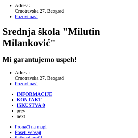
Adresa:
Crnotravska 27, Beograd
Pozovi nas!
Srednja škola "Milutin
Milanković"
Mi garantujemo uspeh!
Adresa:
Crnotravska 27, Beograd
Pozovi nas!
INFORMACIJE
KONTAKT
ISKUSTVA
0
prev
next
Pronađi na mapi
Poseti vebsajt
Sačuvaj profil