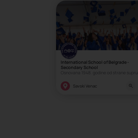
International School of Belgrade -
Secondary School
Internacionalna škola, Privatna škola
Savski Venac