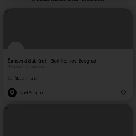
Šahovski klub Kralj - Blok 11c, Novi Beograd
Škola šaha za decu
Škola sporta
Novi Beograd