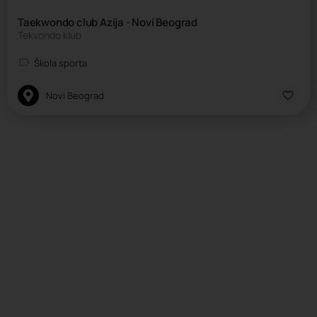
Taekwondo club Azija - Novi Beograd
Tekvondo klub
Škola sporta
Novi Beograd