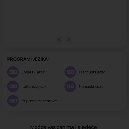
PROGRAMI JEZIKA:
Engleski jezik
Francuski jezik
Italijanski jezik
Nemački jezik
Priprema za testove
Možda vas zanima i sledeće: