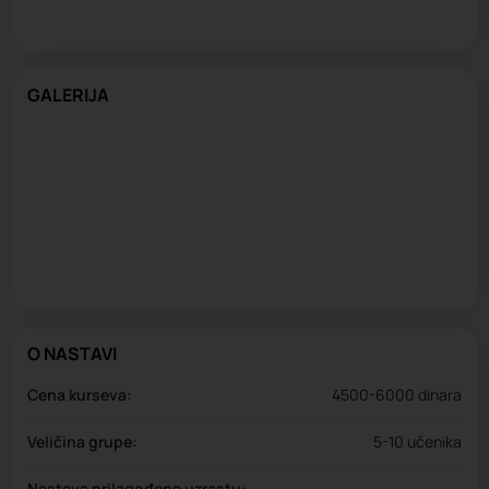
GALERIJA
O NASTAVI
Cena kurseva:
4500-6000 dinara
Veličina grupe:
5-10 učenika
Nastava prilagođena uzrastu: