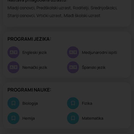
Mladji osnovci, Predškolski uzrast, Roditelji, Srednjoškolci,
Stariji osnovci, Vrtićki uzrast, Mlađi školski uzrast
PROGRAMI JEZIKA:
Engleski jezik
Medjunarodni ispiti
Nemački jezik
Španski jezik
PROGRAMI NAUKE:
Biologija
Fizika
Hemija
Matematika