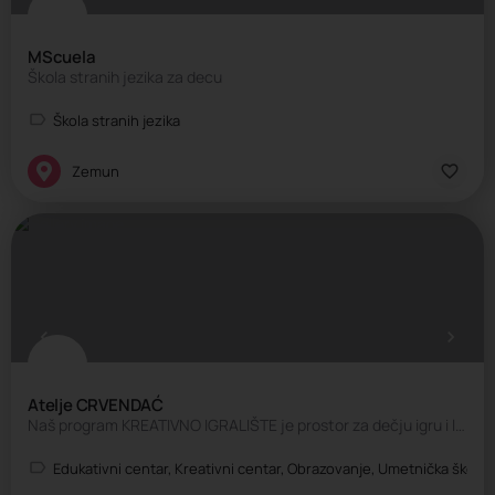
MScuela
Škola stranih jezika za decu
Škola stranih jezika
Zemun
Atelje CRVENDAĆ
Naš program KREATIVNO IGRALIŠTE je prostor za dečju igru i likovno stvaralaštvo!
Edukativni centar, Kreativni centar, Obrazovanje, Umetnička škola