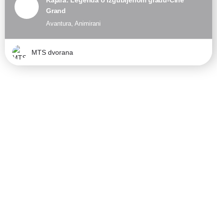
Grand
Avantura, Animirani
MTS dvorana