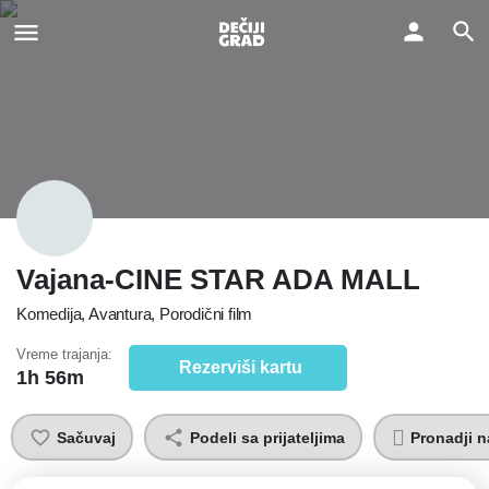
Vajana-CINE STAR ADA MALL
Komedija, Avantura, Porodični film
Vreme trajanja:
Rezerviši kartu
1h 56m
Sačuvaj
Podeli sa prijateljima
Pronadji n