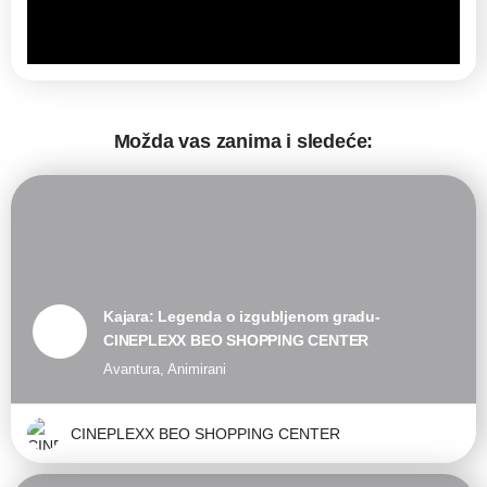
Možda vas zanima i sledeće:
Kajara: Legenda o izgubljenom gradu-
CINEPLEXX BEO SHOPPING CENTER
Avantura, Animirani
CINEPLEXX BEO SHOPPING CENTER