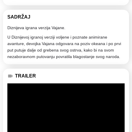
SADRŽAJ
Diznijeva igrana verzija Vajane.
U Diznijevoj igranoj verziji voljene i poznate animirane
avanture, devojka Vajana odgovara na poziv okeana i po prvi
put putuje dalje od grebena svog ostrva, kako bi na svom
nezaboravnom putovanju povratila blagostanje svog naroda.
TRAILER