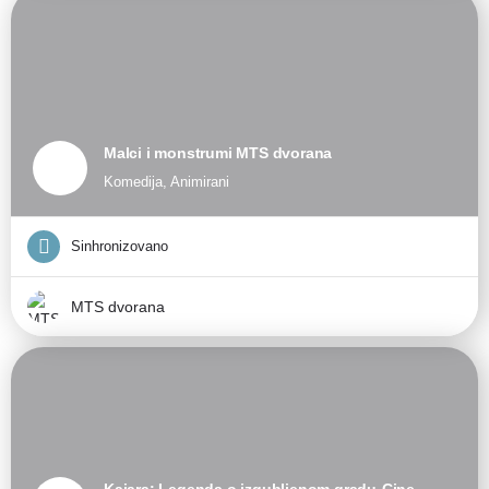
Malci i monstrumi MTS dvorana
Komedija, Animirani
Sinhronizovano
MTS dvorana
Kajara: Legenda o izgubljenom gradu-Cine