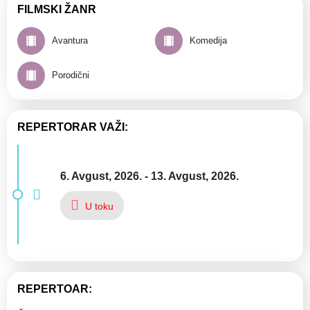
FILMSKI ŽANR
Avantura
Komedija
Porodični
REPERTORAR VAŽI:
6. Avgust, 2026. - 13. Avgust, 2026.
U toku
REPERTOAR: