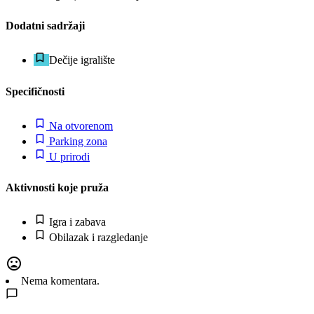
Dodatni sadržaji
Dečije igralište
Specifičnosti
Na otvorenom
Parking zona
U prirodi
Aktivnosti koje pruža
Igra i zabava
Obilazak i razgledanje
Nema komentara.