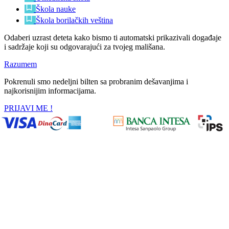
Škola nauke
Škola borilačkih veština
Odaberi uzrast deteta kako bismo ti automatski prikazivali događaje
i sadržaje koji su odgovarajući za tvojeg mališana.
Razumem
Pokrenuli smo nedeljni bilten sa probranim dešavanjima i
najkorisnijim informacijama.
PRIJAVI ME !