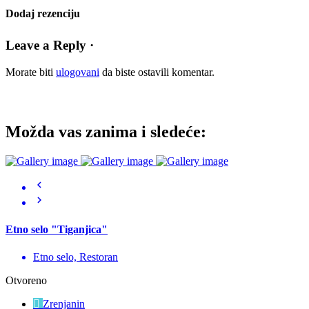
Dodaj rezenciju
Leave a Reply ·
Morate biti
ulogovani
da biste ostavili komentar.
Možda vas zanima i sledeće:
Etno selo "Tiganjica"
Etno selo, Restoran
Otvoreno
Zrenjanin