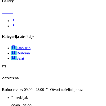
Gallery
Kategorija atrakcije
Etno selo
Restoran
Salaš
Zatvoreno
Radno vreme:
09:00 - 23:00
Otvori nedeljni prikaz
Ponedeljak
09:00 - 23:00