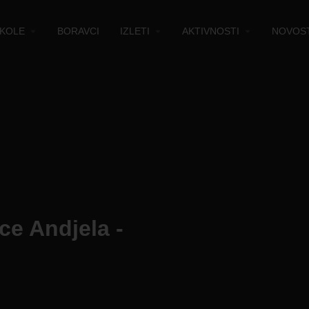
KOLE
BORAVCI
IZLETI
AKTIVNOSTI
NOVOST
ce Andjela -