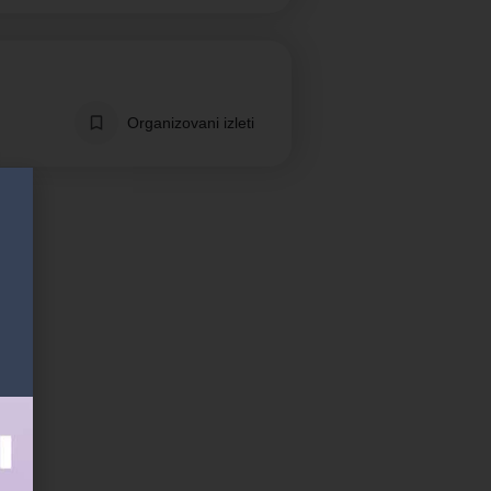
Organizovani izleti