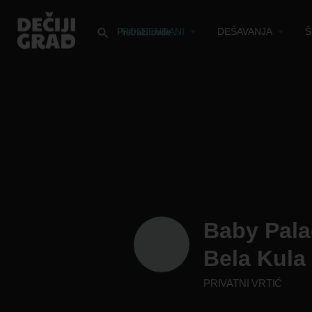
RODJENDANI
DEŠAVANJA
Š
Baby Pala
Bela Kula
PRIVATNI VRTIĆ