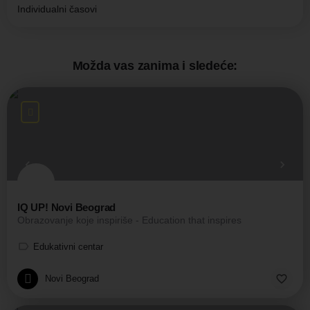
Individualni časovi
Možda vas zanima i sledeće:
IQ UP! Novi Beograd
Obrazovanje koje inspiriše - Education that inspires
Edukativni centar
Novi Beograd