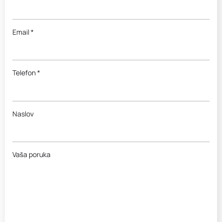
Email *
Telefon *
Naslov
Vaša poruka