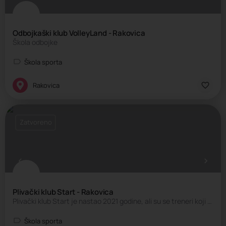
Odbojkaški klub VolleyLand - Rakovica
Škola odbojke
Škola sporta
Rakovica
Zatvoreno
Plivački klub Start - Rakovica
Plivački klub Start je nastao 2021 godine, ali su se treneri koji rade u plivanju oko 20 godina prepoznali i…
Škola sporta