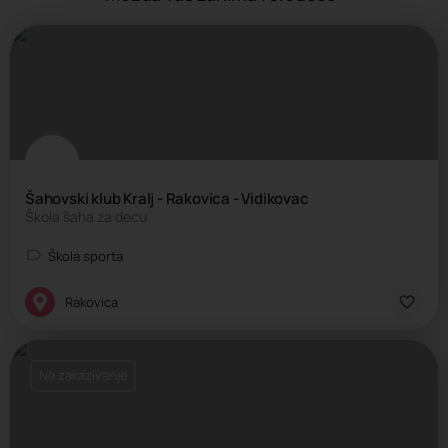
Šahovski klub Kralj - Rakovica - Vidikovac
Škola šaha za decu
Škola sporta
Rakovica
Na zakazivanje